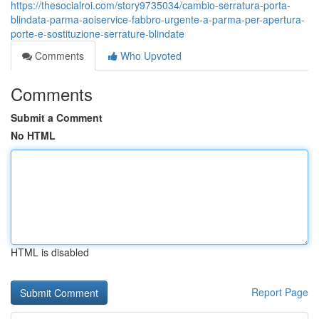
https://thesocialroi.com/story9735034/cambio-serratura-porta-
blindata-parma-aoiservice-fabbro-urgente-a-parma-per-apertura-
porte-e-sostituzione-serrature-blindate
Comments
Who Upvoted
Comments
Submit a Comment
No HTML
HTML is disabled
Report Page