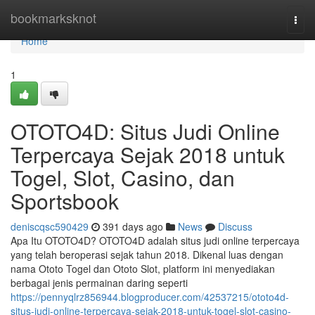
Home
bookmarksknot
Togg
navi
Home
1
OTOTO4D: Situs Judi Online
Terpercaya Sejak 2018 untuk
Togel, Slot, Casino, dan
Sportsbook
deniscqsc590429
391 days ago
News
Discuss
Apa Itu OTOTO4D? OTOTO4D adalah situs judi online terpercaya
yang telah beroperasi sejak tahun 2018. Dikenal luas dengan
nama Ototo Togel dan Ototo Slot, platform ini menyediakan
berbagai jenis permainan daring seperti
https://pennyqlrz856944.blogproducer.com/42537215/ototo4d-
situs-judi-online-terpercaya-sejak-2018-untuk-togel-slot-casino-