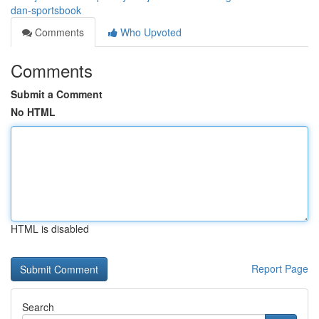
dan-sportsbook
Comments
Who Upvoted
Comments
Submit a Comment
No HTML
HTML is disabled
Report Page
Search