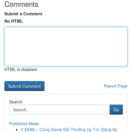
Comments
Submit a Comment
No HTML
HTML is disabled
Report Page
Search
Go
Published News
1
DE88 – Cổng Game Đổi Thưởng Uy Tín, Đăng Ký