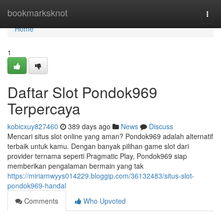
Home
bookmarksknot
Togg
navi
Home
1
Daftar Slot Pondok969
Terpercaya
kobicxuy827460
389 days ago
News
Discuss
Mencari situs slot online yang aman? Pondok969 adalah alternatif
terbaik untuk kamu. Dengan banyak pilihan game slot dari
provider ternama seperti Pragmatic Play, Pondok969 siap
memberikan pengalaman bermain yang tak
https://miriamwyys014229.bloggip.com/36132483/situs-slot-
pondok969-handal
Comments
Who Upvoted