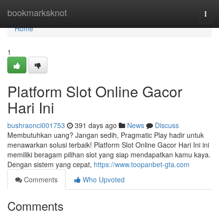
Home
bookmarksknot
Togg
navi
Home
1
Platform Slot Online Gacor
Hari Ini
bushraonci001753
391 days ago
News
Discuss
Membutuhkan uang? Jangan sedih, Pragmatic Play hadir untuk
menawarkan solusi terbaik! Platform Slot Online Gacor Hari Ini ini
memiliki beragam pilihan slot yang siap mendapatkan kamu kaya.
Dengan sistem yang cepat,
https://www.toopanbet-gta.com
Comments
Who Upvoted
Comments