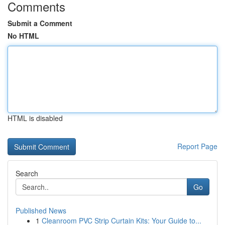
Comments
Submit a Comment
No HTML
HTML is disabled
Report Page
Search
Go
Published News
1
Cleanroom PVC Strip Curtain Kits: Your Guide to...