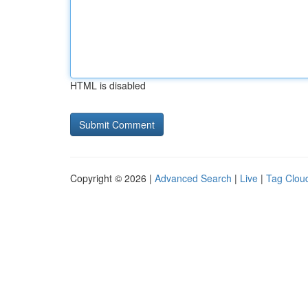
HTML is disabled
Copyright © 2026 |
Advanced Search
|
Live
|
Tag Clou