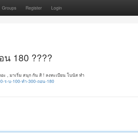
Groups
Register
Login
ถอน 180 ????
, มาเริ่ม สนุก กัน สิ ! ลงทะเบียน โบนัส ทำ
10-ร-บ-100-ทำ-300-ถอน-180