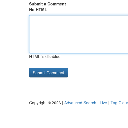
Submit a Comment
No HTML
HTML is disabled
Copyright © 2026 |
Advanced Search
|
Live
|
Tag Clou