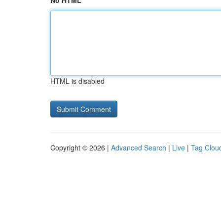
No HTML
HTML is disabled
Copyright © 2026 |
Advanced Search
|
Live
|
Tag Clou