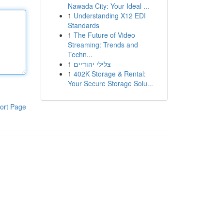
Nawada City: Your Ideal ...
1
Understanding X12 EDI
Standards
1
The Future of Video
Streaming: Trends and
Techn...
1
צלילי יהודיים
1
402K Storage & Rental:
Your Secure Storage Solu...
ort Page