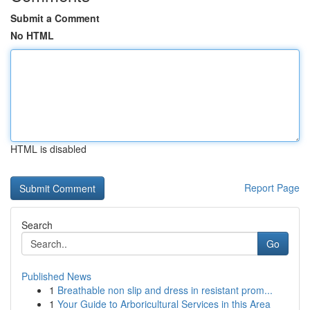
Submit a Comment
No HTML
HTML is disabled
Report Page
Search
Go
Published News
1
Breathable non slip and dress in resistant prom...
1
Your Guide to Arboricultural Services in this Area