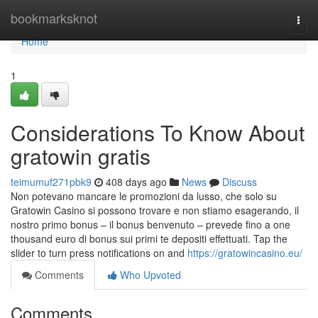
Home
bookmarksknot
Togg
navi
Home
1
Considerations To Know About
gratowin gratis
teimumuf271pbk9
408 days ago
News
Discuss
Non potevano mancare le promozioni da lusso, che solo su
Gratowin Casino si possono trovare e non stiamo esagerando, il
nostro primo bonus – il bonus benvenuto – prevede fino a one
thousand euro di bonus sui primi te depositi effettuati. Tap the
slider to turn press notifications on and
https://gratowincasino.eu/
Comments
Who Upvoted
Comments