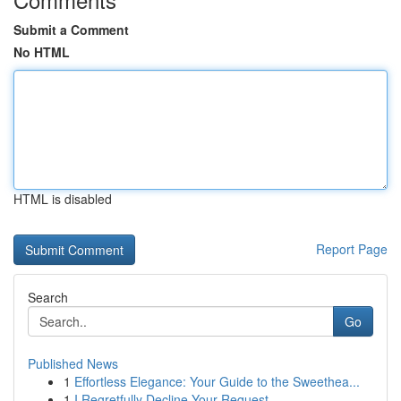
Submit a Comment
No HTML
HTML is disabled
Report Page
Search
Go
Published News
1
Effortless Elegance: Your Guide to the Sweethea...
1
I Regretfully Decline Your Request