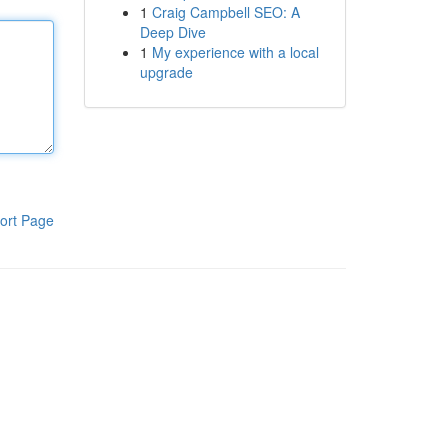
1
Craig Campbell SEO: A
Deep Dive
1
My experience with a local
upgrade
ort Page