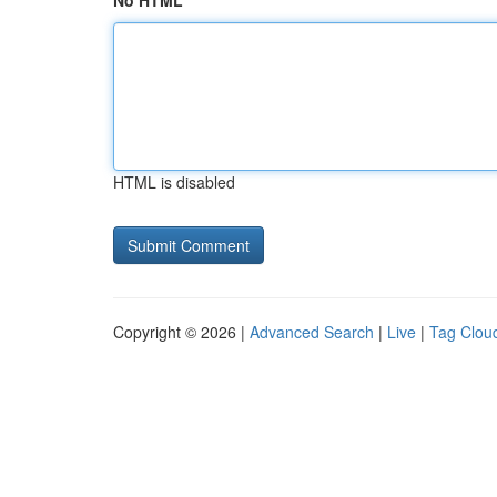
No HTML
HTML is disabled
Copyright © 2026 |
Advanced Search
|
Live
|
Tag Clou