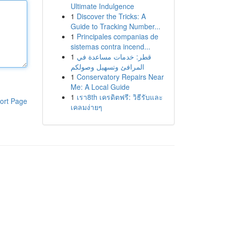
Ultimate Indulgence
1
Discover the Tricks: A
Guide to Tracking Number...
1
Principales companias de
sistemas contra incend...
1
قطر: خدمات مساعدة في
المرافئ وتسهيل وصولكم
1
Conservatory Repairs Near
Me: A Local Guide
1
เรา8th เครดิตฟรี: วิธีรับและ
ort Page
เคลมง่ายๆ