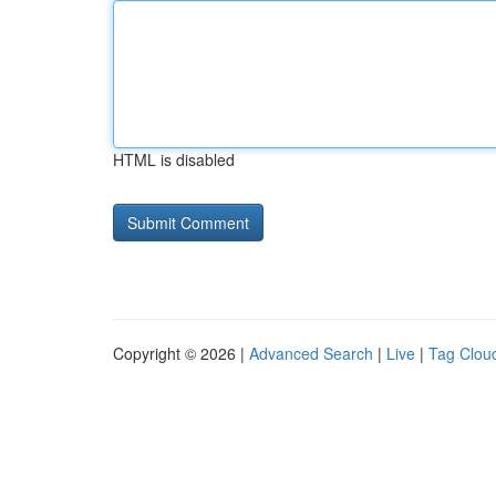
HTML is disabled
Copyright © 2026 |
Advanced Search
|
Live
|
Tag Clou