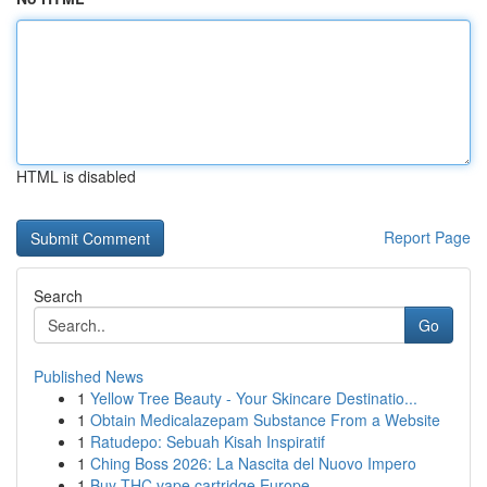
HTML is disabled
Report Page
Search
Go
Published News
1
Yellow Tree Beauty - Your Skincare Destinatio...
1
Obtain Medicalazepam Substance From a Website
1
Ratudepo: Sebuah Kisah Inspiratif
1
Ching Boss 2026: La Nascita del Nuovo Impero
1
Buy THC vape cartridge Europe