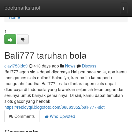
Home
bookmarksknot
Togg
navi
Home
1
Bali777 taruhan bola
clayl753jde9
413 days ago
News
Discuss
Bali777 agen slots dapat dipercaya Hai pembaca setia, apa kamu
fans games slots online? Kalau iya, karena itu kamu perlu
mengetahui perihal Bali777 - satu diantara agen slots dapat
dipercaya di Indonesia yang tawarkan sejumlah keuntungan dan
serunya untuk banyak pemainnya. Di sini, kamu dapat temukan
slots gacor yang hendak
https://reidoyqil.blogofoto.com/66863352/bali-777-slot
Comments
Who Upvoted
Comments