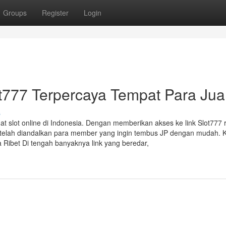
Groups
Register
Login
777 Terpercaya Tempat Para Jua
s
at slot online di Indonesia. Dengan memberikan akses ke link Slot777 
g telah diandalkan para member yang ingin tembus JP dengan mudah.
Ribet Di tengah banyaknya link yang beredar,