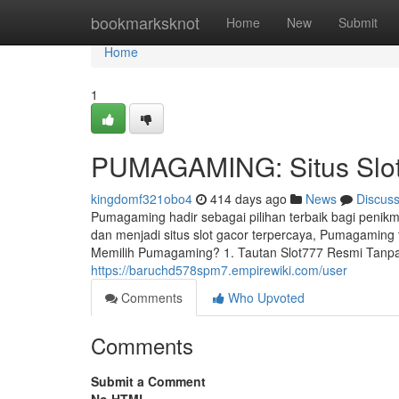
Home
bookmarksknot
Home
New
Submit
Home
1
PUMAGAMING: Situs Slot
kingdomf321obo4
414 days ago
News
Discus
Pumagaming hadir sebagai pilihan terbaik bagi penikm
dan menjadi situs slot gacor terpercaya, Pumagamin
Memilih Pumagaming? 1. Tautan Slot777 Resmi Tanpa 
https://baruchd578spm7.empirewiki.com/user
Comments
Who Upvoted
Comments
Submit a Comment