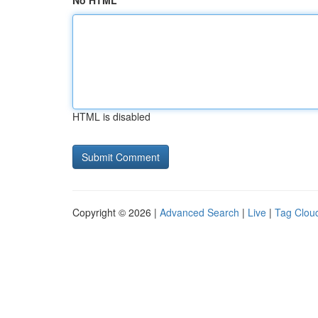
No HTML
HTML is disabled
Copyright © 2026 |
Advanced Search
|
Live
|
Tag Clou