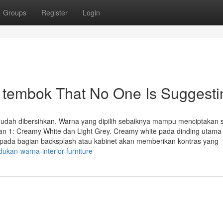
Groups
Register
Login
 tembok That No One Is Suggesti
udah dibersihkan. Warna yang dipilih sebaiknya mampu menciptakan
n 1: Creamy White dan Light Grey. Creamy white pada dinding utama
y pada bagian backsplash atau kabinet akan memberikan kontras yang
kan-warna-interior-furniture