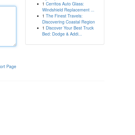
1
Cerritos Auto Glass:
Windshield Replacement ...
1
The Finest Travels:
Discovering Coastal Region
1
Discover Your Best Truck
Bed: Dodge & Addi...
ort Page