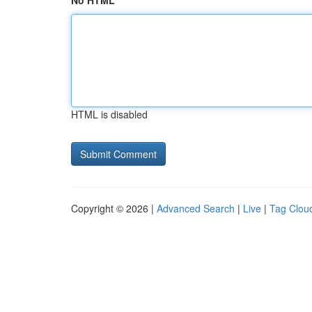
No HTML
HTML is disabled
Copyright © 2026 |
Advanced Search
|
Live
|
Tag Clou