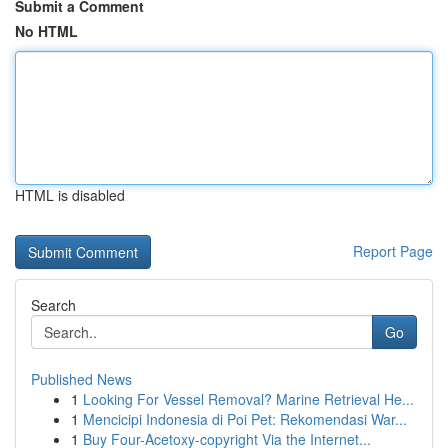
Submit a Comment
No HTML
HTML is disabled
Report Page
Search
Go
Published News
1
Looking For Vessel Removal? Marine Retrieval He...
1
Mencicipi Indonesia di Poi Pet: Rekomendasi War...
1
Buy Four-Acetoxy-copyright Via the Internet...