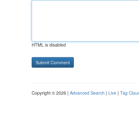
HTML is disabled
Copyright © 2026 |
Advanced Search
|
Live
|
Tag Clou