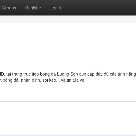
Groups
Register
Login
D, tại trang truc tiep bong da Luong Son cun cấp đầy đủ các tính năn
 bóng đá, nhận định, soi kèo... và tin tức về