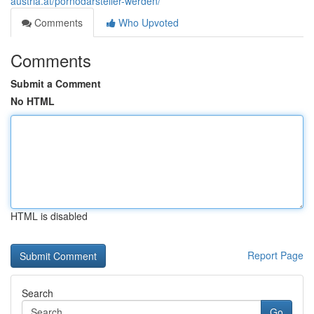
austria.at/pornodarsteller-werden/
Comments
Who Upvoted
Comments
Submit a Comment
No HTML
HTML is disabled
Report Page
Search
Go