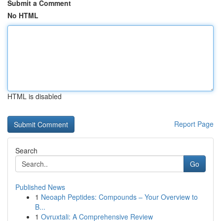
Submit a Comment
No HTML
HTML is disabled
Report Page
Search
Go
Published News
1
Neoaph Peptides: Compounds – Your Overview to
B...
1
Ovruxtali: A Comprehensive Review