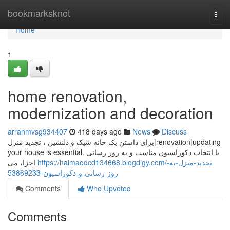
Home
bookmarksknot
Togg
navi
Home
1
home renovation,
modernization and decoration
arranmvsg934407
418 days ago
News
Discuss
برای داشتن یک خانه شیک و دلنشین ، تجدید منزل|renovation|updating
your house is essential. با انتخاب دکوراسیون مناسب و به روز رسانی
https://haimaodcd134668.blogdigy.com/تجدید-منزل-به-
اجزا، می
روز-رسانی-و-دکوراسیون-53869233
Comments
Who Upvoted
Comments