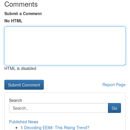
Comments
Submit a Comment
No HTML
HTML is disabled
Report Page
Search
Go
Published News
1
Decoding EE88: This Rising Trend?