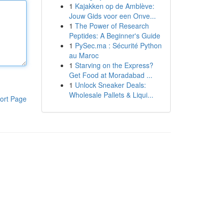
1
Kajakken op de Amblève:
Jouw Gids voor een Onve...
1
The Power of Research
Peptides: A Beginner's Guide
1
PySec.ma : Sécurité Python
au Maroc
1
Starving on the Express?
Get Food at Moradabad ...
1
Unlock Sneaker Deals:
Wholesale Pallets & Liqui...
ort Page