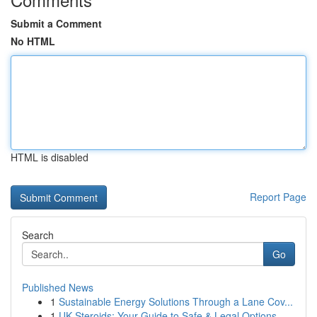
Submit a Comment
No HTML
HTML is disabled
Report Page
Search
Go
Published News
1
Sustainable Energy Solutions Through a Lane Cov...
1
UK Steroids: Your Guide to Safe & Legal Options