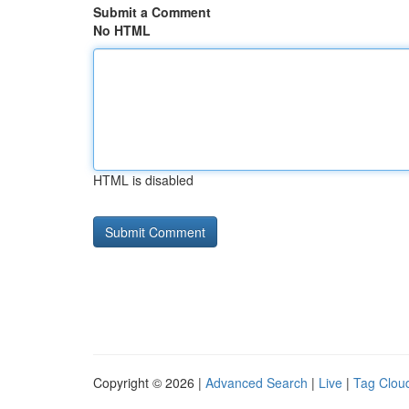
Submit a Comment
No HTML
HTML is disabled
Copyright © 2026 |
Advanced Search
|
Live
|
Tag Clou