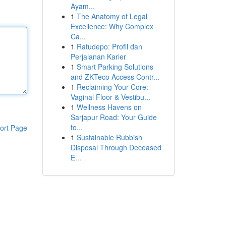
Ayam...
1
The Anatomy of Legal
Excellence: Why Complex
Ca...
1
Ratudepo: Profil dan
Perjalanan Karier
1
Smart Parking Solutions
and ZKTeco Access Contr...
1
Reclaiming Your Core:
Vaginal Floor & Vestibu...
1
Wellness Havens on
Sarjapur Road: Your Guide
to...
ort Page
1
Sustainable Rubbish
Disposal Through Deceased
E...