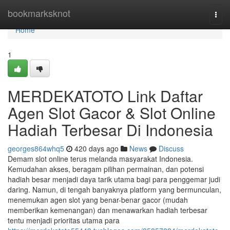
Home
bookmarksknot
Togg
navi
Home
1
MERDEKATOTO Link Daftar
Agen Slot Gacor & Slot Online
Hadiah Terbesar Di Indonesia
georges864whq5
420 days ago
News
Discuss
Demam slot online terus melanda masyarakat Indonesia.
Kemudahan akses, beragam pilihan permainan, dan potensi
hadiah besar menjadi daya tarik utama bagi para penggemar judi
daring. Namun, di tengah banyaknya platform yang bermunculan,
menemukan agen slot yang benar-benar gacor (mudah
memberikan kemenangan) dan menawarkan hadiah terbesar
tentu menjadi prioritas utama para