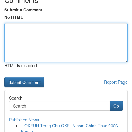
Submit a Comment
No HTML
HTML is disabled
Report Page
Search
Go
Published News
1
OKFUN Trang Chu OKFUN com Chinh Thuc 2026
Khong...