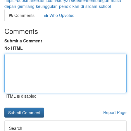
https://bookmarkextent.com/story21465859/membangun-masa-
depan-gemilang-keunggulan-pendidikan-di-siloam-school
Comments
Who Upvoted
Comments
Submit a Comment
No HTML
HTML is disabled
Report Page
Search