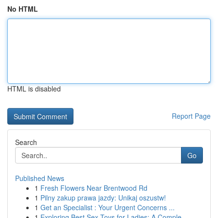
No HTML
HTML is disabled
Report Page
Search
Go
Published News
1
Fresh Flowers Near Brentwood Rd
1
Pilny zakup prawa jazdy: Unikaj oszustw!
1
Get an Specialist : Your Urgent Concerns ...
1
Exploring Best Sex Toys for Ladies: A Comple...