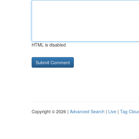
HTML is disabled
Copyright © 2026 |
Advanced Search
|
Live
|
Tag Clou