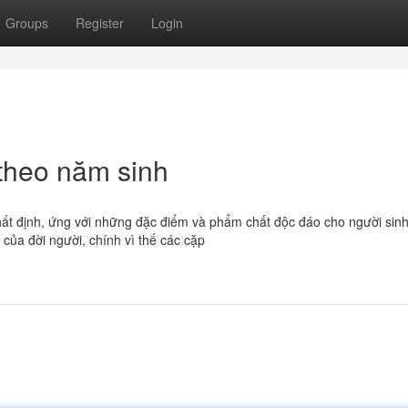
Groups
Register
Login
 theo năm sinh
ất định, ứng với những đặc điểm và phẩm chất độc đáo cho người sinh
của đời người, chính vì thế các cặp