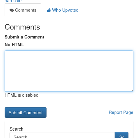
hari-cair/
Comments
Who Upvoted
Comments
Submit a Comment
No HTML
HTML is disabled
Report Page
Search
Go