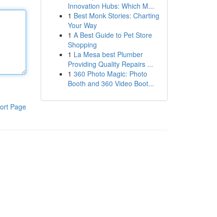
Innovation Hubs: Which M...
1
Best Monk Stories: Charting
Your Way
1
A Best Guide to Pet Store
Shopping
1
La Mesa best Plumber
Providing Quality Repairs ...
1
360 Photo Magic: Photo
Booth and 360 Video Boot...
ort Page