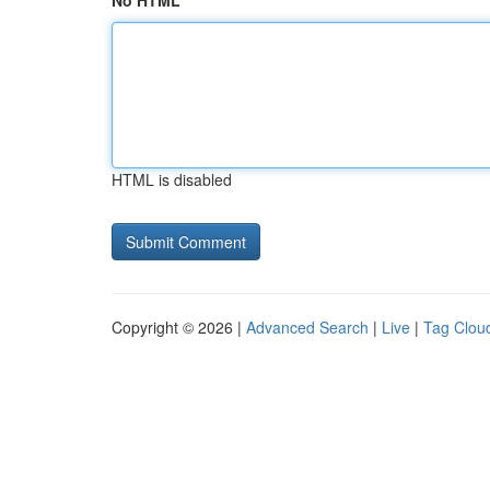
No HTML
HTML is disabled
Copyright © 2026 |
Advanced Search
|
Live
|
Tag Clou