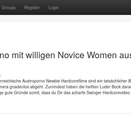
Groups
Register
Login
no mit willigen Novice Women au
s
reichische Austroporno Newbie Hardcorefilme sind ein tatsächlicher 
mera gnadenlos abgeht. Zumindest haben die heißen Luder Bock darau
e gute Gründe somit, dass du Dir das scharfe Swinger Hardcorevideo