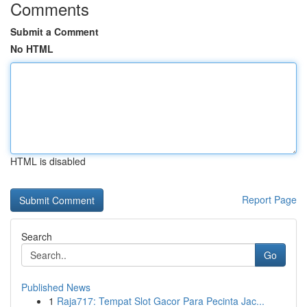
Comments
Submit a Comment
No HTML
HTML is disabled
Report Page
Search
Go
Published News
1
Raja717: Tempat Slot Gacor Para Pecinta Jac...