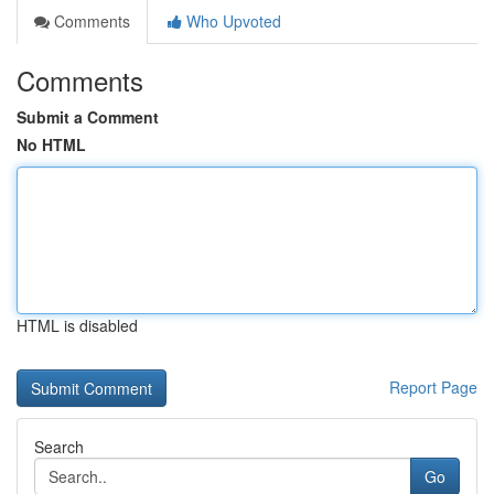
Comments
Who Upvoted
Comments
Submit a Comment
No HTML
HTML is disabled
Report Page
Search
Go