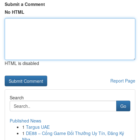
Submit a Comment
No HTML
HTML is disabled
Report Page
Search
Go
Published News
1
Targus UAE
1
DE88 – Cổng Game Đổi Thưởng Uy Tín, Đăng Ký
Nha...