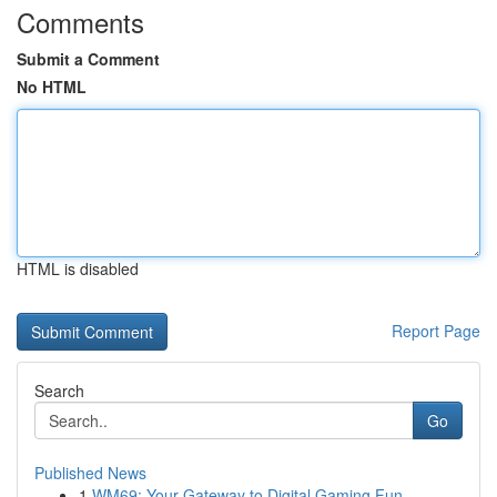
Comments
Submit a Comment
No HTML
HTML is disabled
Report Page
Search
Go
Published News
1
WM69: Your Gateway to Digital Gaming Fun