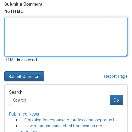
Submit a Comment
No HTML
HTML is disabled
Report Page
Search
Go
Published News
1
Grasping the expanse of professional opportunit...
1
How quantum conceptual frameworks are
redefinin...