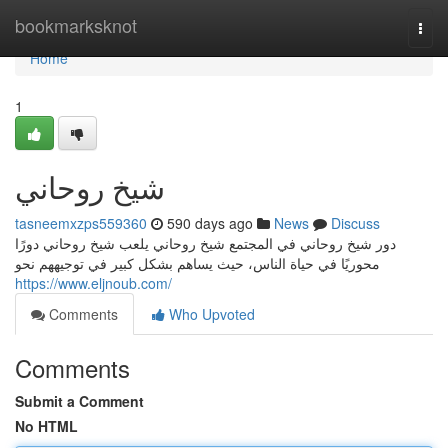
Home
bookmarksknot
Togg
navi
Home
1
شيخ روحاني
tasneemxzps559360
590 days ago
News
Discuss
دور شيخ روحاني في المجتمع شيخ روحاني يلعب شيخ روحاني دورًا
محوريًا في حياة الناس، حيث يساهم بشكل كبير في توجيههم نحو
https://www.eljnoub.com/
Comments
Who Upvoted
Comments
Submit a Comment
No HTML