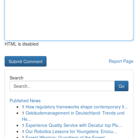
HTML is disabled
Report Page
Search
Go
Published News
1
How regulatory frameworks shape contemporary fi...
1
Gebäudemanagement in Deutschland: Trends und
He...
1
Experience Quality Service with Decatur top Plu...
1
Our Robotics Lessons for Youngsters: Encou...
1
Forest Warriors: Guardians of the Forest