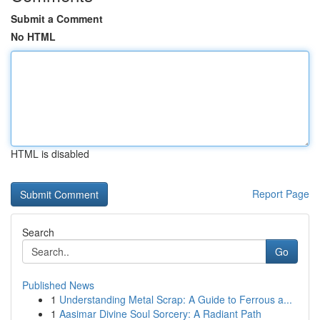
Submit a Comment
No HTML
HTML is disabled
Report Page
Search
Go
Published News
1
Understanding Metal Scrap: A Guide to Ferrous a...
1
Aasimar Divine Soul Sorcery: A Radiant Path