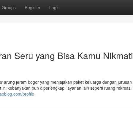
Groups
Register
Login
uran Seru yang Bisa Kamu Nikmati
rator arung jeram bogor yang menjajakan paket keluarga dengan jurusan
ini kebanyakan pun diperlengkapi layanan lain seperti ruang rekreasi 
apblog.com/profile