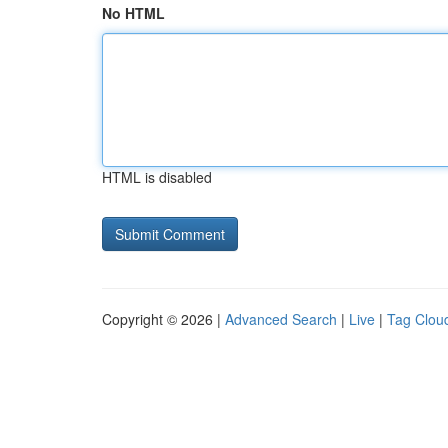
No HTML
HTML is disabled
Copyright © 2026 |
Advanced Search
|
Live
|
Tag Clou