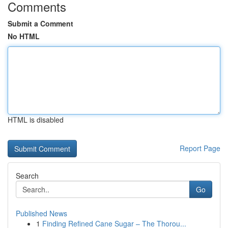
Comments
Submit a Comment
No HTML
HTML is disabled
Report Page
Search
Go
Published News
1
Finding Refined Cane Sugar – The Thorou...