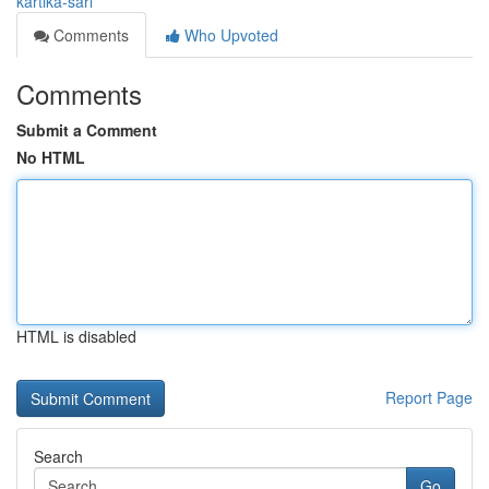
kartika-sari
Comments
Who Upvoted
Comments
Submit a Comment
No HTML
HTML is disabled
Report Page
Search
Go