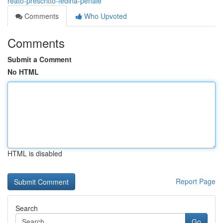
reato-prescritto-fedina-penale
Comments
Who Upvoted
Comments
Submit a Comment
No HTML
HTML is disabled
Report Page
Search
Go