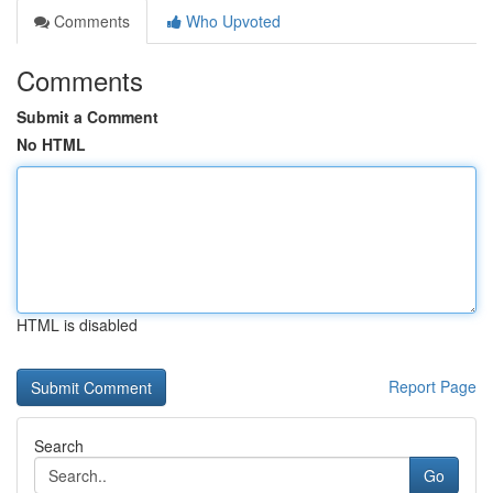
Comments
Who Upvoted
Comments
Submit a Comment
No HTML
HTML is disabled
Report Page
Search
Go