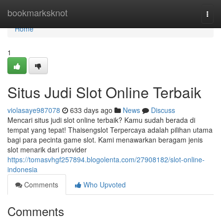
Home
bookmarksknot
Togg
navi
Home
1
Situs Judi Slot Online Terbaik
violasaye987078
633 days ago
News
Discuss
Mencari situs judi slot online terbaik? Kamu sudah berada di
tempat yang tepat! Thaisengslot Terpercaya adalah pilihan utama
bagi para pecinta game slot. Kami menawarkan beragam jenis
slot menarik dari provider
https://tomasvhgf257894.blogolenta.com/27908182/slot-online-
indonesia
Comments
Who Upvoted
Comments