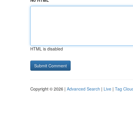
No HTML
HTML is disabled
Copyright © 2026 |
Advanced Search
|
Live
|
Tag Clou