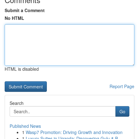
Submit a Comment
No HTML
HTML is disabled
Report Page
Search
Go
Published News
1
Wasp7 Promotion: Driving Growth and Innovation
1
Luxury Suites in Uganda: Discovering Gulu & B...