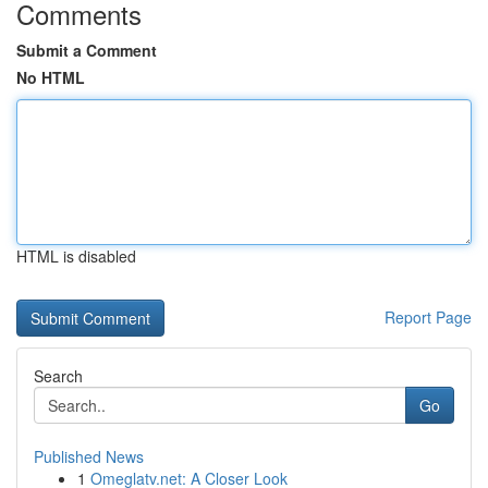
Comments
Submit a Comment
No HTML
HTML is disabled
Report Page
Search
Go
Published News
1
Omeglatv.net: A Closer Look