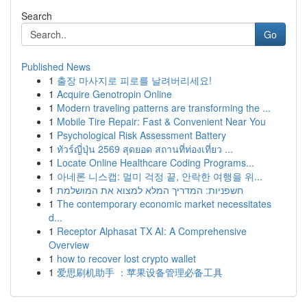
Search
Go
Published News
1
출장 마사지로 피로를 날려버리세요!
1
Acquire Genotropin Online
1
Modern traveling patterns are transforming the ...
1
Mobile Tire Repair: Fast & Convenient Near You
1
Psychological Risk Assessment Battery
1
ทัวร์ญี่ปุ่น 2569 สุดยอด สถานที่ท่องเที่ยว ...
1
Locate Online Healthcare Coding Programs...
1
아네론 니스캡: 멀미 걱정 끝, 안락한 여행을 위...
1
חשפניות: המדריך המלא למצוא את המושלמת
1
The contemporary economic market necessitates
d...
1
Receptor Alphasat TX AI: A Comprehensive
Overview
1
how to recover lost crypto wallet
1
爱思刷机助手 ：苹果设备管理必备工具