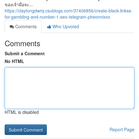
ของเจ้ามือจะ...
https://claytongdwrq.csublogs.com/37406856/create-black-linkss-
for-gambling-and-number-1-seo-telegram-pheonnixxx
Comments
Who Upvoted
Comments
Submit a Comment
No HTML
HTML is disabled
Report Page